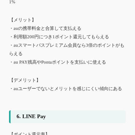
1%
【メリット】
・auの携帯料金と合算して支払える
・利用額200円につき1ポイント還元してもらえる
・auスマートパスプレミアム会員なら3倍のポイントがも
らえる
・au PAY残高やPontaポイントを支払いに使える
【デメリット】
・auユーザーでないとメリットを感じにくい傾向にある
6. LINE Pay
【ポイント還元率】