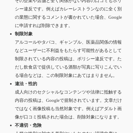
その企業や店舗と全く関係がない内容の口コミもポリ
シー違反です。例えばカレーレストランなのに全く別
の業態に関するコメントが書かれていた場合、Google
に申請すれば削除できます。
制限対象
アルコールやタバコ、ギャンブル、医薬品関係の情報
などユーザーに不利益をもたらす可能性があるとして
制限されている内容の投稿は、ポリシー違反です。た
だし飲食店で提供している酒類が写真に写りこんでい
る場合などは、この制限対象にあてはまりません。
違法・性的
成人向けのセクシャルなコンテンツや法律に抵触する
内容の投稿は、Googleで規制されています。文章だけ
ではなく画像投稿も当然対象です。例えばアダルト画
像が口コミ投稿された場合は、削除対象になります。
不適切・危険