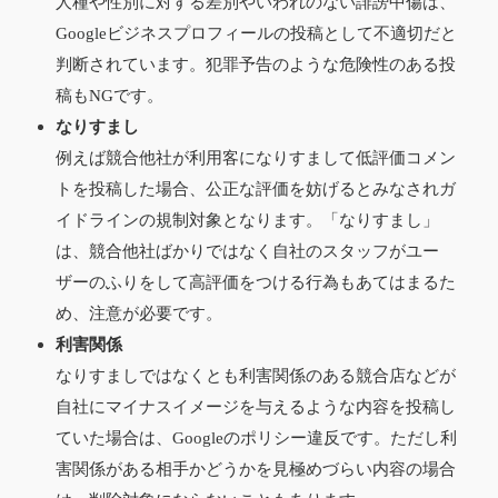
人種や性別に対する差別やいわれのない誹謗中傷は、
Googleビジネスプロフィールの投稿として不適切だと
判断されています。犯罪予告のような危険性のある投
稿もNGです。
なりすまし
例えば競合他社が利用客になりすまして低評価コメン
トを投稿した場合、公正な評価を妨げるとみなされガ
イドラインの規制対象となります。「なりすまし」
は、競合他社ばかりではなく自社のスタッフがユー
ザーのふりをして高評価をつける行為もあてはまるた
め、注意が必要です。
利害関係
なりすましではなくとも利害関係のある競合店などが
自社にマイナスイメージを与えるような内容を投稿し
ていた場合は、Googleのポリシー違反です。ただし利
害関係がある相手かどうかを見極めづらい内容の場合