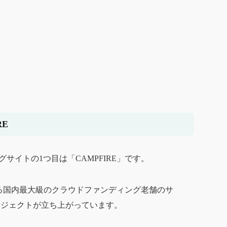
RE
サイトの1つ目は「CAMPFIRE」です。
超える国内最大級のクラウドファンディング老舗のサ
ロジェクトが立ち上がっています。