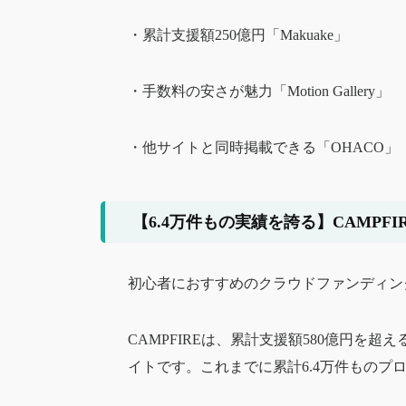
・累計支援額250億円「Makuake」
・手数料の安さが魅力「Motion Gallery」
・他サイトと同時掲載できる「OHACO」
【6.4万件もの実績を誇る】CAMPFI
初心者におすすめのクラウドファンディング
CAMPFIREは、累計支援額580億円を
イトです。これまでに累計6.4万件ものプ